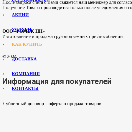
После запроса счета с Вами свяжется наш менеджер для соглас
Получение Товара производится только после уведомления о го
АКЦИИ
УСЛУГИ
ООО «РОМЕК НН»
Изготовление и продажа грузоподъемных приспособлений
КАК КУПИТЬ
© 2024
ДОСТАВКА
КОМПАНИЯ
Информация для покупателей
КОНТАКТЫ
Публичный договор – оферта о продаже товаров