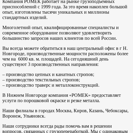
Компания РОМЕК работает на рынке грузоподъемных
приспособлений с 1999 года. За это время накоплен большой
опыт, изготовлены тысячи уникальных и миллионы
стандартных изделий.
Многолетний опыт, квалифицированные специалисты и
современное оборудование позволяют удовлетворить
большинство запросов наших клиентов по всей России.
Вы всегда можете обратиться в наш центральный офис в г Н.
Новгороде, производственные мощности расположены более
чем на 6000 кв. м. площадей. На сегодняшний день
существуют 3 производственных направления:
– производство цепных и канатных стропов;
– производство текстильных стропов;
– производство траверс и металлоконструкций.
В Нижнем Новгороде компания «РОМЕК» предоставляет
услуги по порошковой окраске и резке металла.
Наши филиалы в городах
Москва, Киров, Казань, Чебоксары,
Воронеж, Ульяновск
.
Наши сотрудники всегда рады помочь вам в решении
вопросов, связанных с грузопереработкой. Мы с одинаковым