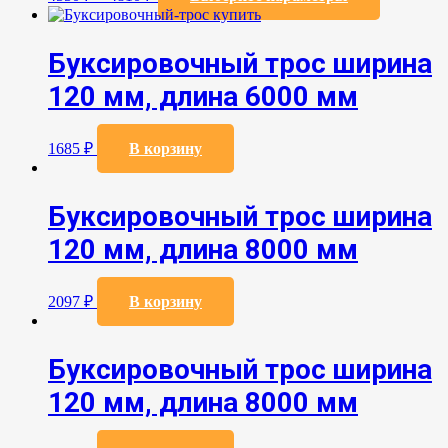
товар
имеет
несколько
Буксировочный трос ширина
вариаций
Опции
120 мм, длина 6000 мм
можно
выбрать
на
1685
₽
В корзину
странице
товара.
Буксировочный трос ширина
120 мм, длина 8000 мм
2097
₽
В корзину
Буксировочный трос ширина
120 мм, длина 8000 мм