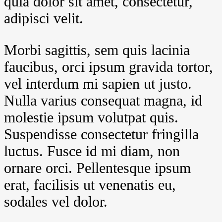
quia dolor sit amet, consectetur,
adipisci velit.
Morbi sagittis, sem quis lacinia
faucibus, orci ipsum gravida tortor,
vel interdum mi sapien ut justo.
Nulla varius consequat magna, id
molestie ipsum volutpat quis.
Suspendisse consectetur fringilla
luctus. Fusce id mi diam, non
ornare orci. Pellentesque ipsum
erat, facilisis ut venenatis eu,
sodales vel dolor.