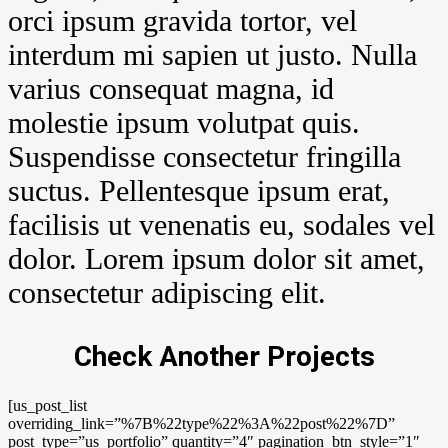
orci ipsum gravida tortor, vel
interdum mi sapien ut justo. Nulla
varius consequat magna, id
molestie ipsum volutpat quis.
Suspendisse consectetur fringilla
suctus. Pellentesque ipsum erat,
facilisis ut venenatis eu, sodales vel
dolor. Lorem ipsum dolor sit amet,
consectetur adipiscing elit.
Check Another Projects
[us_post_list
overriding_link=”%7B%22type%22%3A%22post%22%7D”
post_type=”us_portfolio” quantity=”4″ pagination_btn_style=”1″