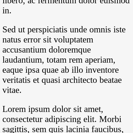
libero, ac fermentum dolor euismod
in.
Sed ut perspiciatis unde omnis iste
natus error sit voluptatem
accusantium doloremque
laudantium, totam rem aperiam,
eaque ipsa quae ab illo inventore
veritatis et quasi architecto beatae
vitae.
Lorem ipsum dolor sit amet,
consectetur adipiscing elit. Morbi
sagittis, sem quis lacinia faucibus,