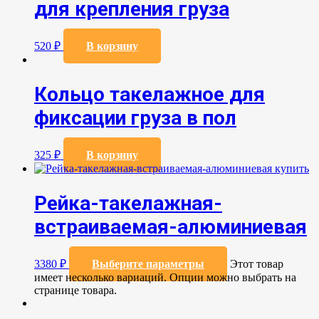
для крепления груза
520
₽
В корзину
Кольцо такелажное для
фиксации груза в пол
325
₽
В корзину
Рейка-такелажная-
встраиваемая-алюминиевая
3380
₽
Выберите параметры
Этот товар
имеет несколько вариаций. Опции можно выбрать на
странице товара.