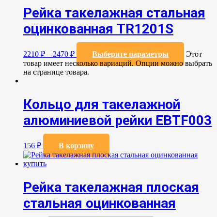
Рейка такелажная стальная
оцинкованная TR1201S
2210
₽
–
2470
₽
Выберите параметры
Этот
товар имеет несколько вариаций. Опции можно выбрать
на странице товара.
Кольцо для такелажной
алюминиевой рейки EBTF003
156
₽
В корзину
Рейка такелажная плоская
стальная оцинкованная