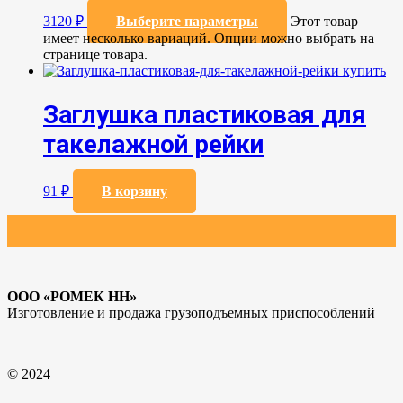
3120
₽
Выберите параметры
Этот товар
имеет несколько вариаций. Опции можно выбрать на
странице товара.
Заглушка пластиковая для
такелажной рейки
91
₽
В корзину
ООО «РОМЕК НН»
Изготовление и продажа грузоподъемных приспособлений
© 2024