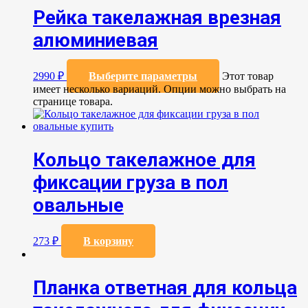
Рейка такелажная врезная
алюминиевая
2990
₽
Выберите параметры
Этот товар
имеет несколько вариаций. Опции можно выбрать на
странице товара.
Кольцо такелажное для
фиксации груза в пол
овальные
273
₽
В корзину
Планка ответная для кольца