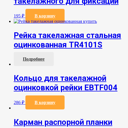
такелажного для фиксации
195
₽
В корзину
Рейка такелажная стальная
оцинкованная TR4101S
Подробнее
Кольцо для такелажной
оцинковкой рейки EBTF004
286
₽
В корзину
Карман распорной планки