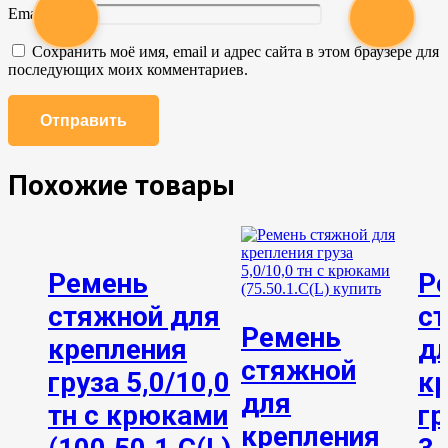
Email
*
Сохранить моё имя, email и адрес сайта в этом браузере для
последующих моих комментариев.
Похожие товары
Ремень
Р
стяжной для
с
Ремень
крепления
д
стяжной
груза 5,0/10,0
к
для
тн с крюками
гр
крепления