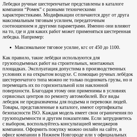
Лебедки ручные шестеренчатые представлены в каталоге
компании “Ромек” с разными техническими
характеристиками. Модификации отличаются друг от друга
максимальным тяговым усилием, передаточным
соотношением и другими параметрами. Именно они влияют
на то, где и для каких работ может применяться шестеренная
лебедка. Например:
Максимальное тяговое усилие, кгс от 450 до 1100.
Как правило, такие лебёдки используются для
грузоподъемных работ на строительных, монтажных
площадках. Эксплуатация допустима в производственных
условиях и на открытом воздухе. С помощью ручных лебёдок
шестеренчатого типа можно не только поднимать грузы, но и
перемещать их по горизонтальной или наклонной
поверхности. Благодаря этому они применимы в условиях
сервисных центров по ремонту автомобилей. Все виды
лебедок не предназначены для подъема и перевозки людей.
Товары, представленные в каталоге, имеют сертификаты
безопасности ISO. Каждая модель имеет свои ограничения по
грузоподъемности и другим показателям. Если затрудняетесь
с выбором, воспользуйтесь консультацией менеджеров
компании. Оформить покупку можно онлайн на сайте, в
офисе компании в Нижнем Новгороде или у официальных