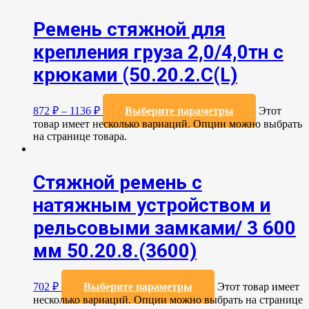
Ремень стяжной для
крепления груза 2,0/4,0тн с
крюками (50.20.2.C(L)
872
₽
–
1136
₽
Выберите параметры
Этот
товар имеет несколько вариаций. Опции можно выбрать
на странице товара.
Стяжной ремень с
натяжным устройством и
рельсовыми замками/ 3 600
мм 50.20.8.(3600)
702
₽
Выберите параметры
Этот товар имеет
несколько вариаций. Опции можно выбрать на странице