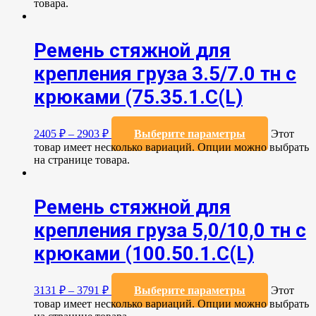
товара.
Ремень стяжной для
крепления груза 3.5/7.0 тн с
крюками (75.35.1.C(L)
2405
₽
–
2903
₽
Выберите параметры
Этот
товар имеет несколько вариаций. Опции можно выбрать
на странице товара.
Ремень стяжной для
крепления груза 5,0/10,0 тн с
крюками (100.50.1.С(L)
3131
₽
–
3791
₽
Выберите параметры
Этот
товар имеет несколько вариаций. Опции можно выбрать