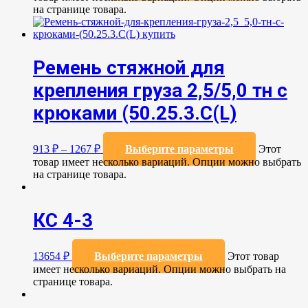
на странице товара.
Ремень стяжной для
крепления груза 2,5/5,0 тн с
крюками (50.25.3.C(L)
913
₽
–
1267
₽
Выберите параметры
Этот
товар имеет несколько вариаций. Опции можно выбрать
на странице товара.
КС 4-3
13654
₽
Выберите параметры
Этот товар
имеет несколько вариаций. Опции можно выбрать на
странице товара.