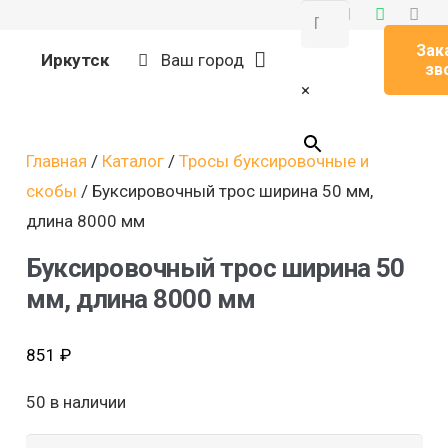
Зак
Иркутск
Ваш город
зв
×
Главная
/
Каталог
/
Тросы буксировочные и
скобы
/ Буксировочный трос ширина 50 мм,
длина 8000 мм
Буксировочный трос ширина 50
мм, длина 8000 мм
851
₽
50 в наличии