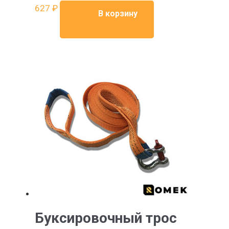
627
₽
В корзину
Буксировочный трос