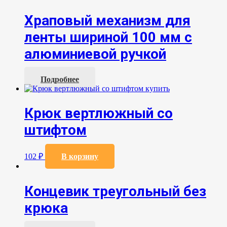
Храповый механизм для
ленты шириной 100 мм с
алюминиевой ручкой
Подробнее
Крюк вертлюжный со
штифтом
102
₽
В корзину
Концевик треугольный без
крюка