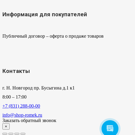
Информация для покупателей
Публичный договор – оферта о продаже товаров
Контакты
г. Н. Новгород пр. Бусыгина д.1 к1
8:00 – 17:00
+7 (831) 288-00-00
info@shop-romek.ru
Заказать обратный звонок
×