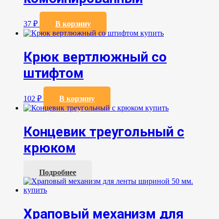
37
₽
В корзину
Крюк вертлюжный со
штифтом
102
₽
В корзину
Концевик треугольный с
крюком
Подробнее
Храповый механизм для