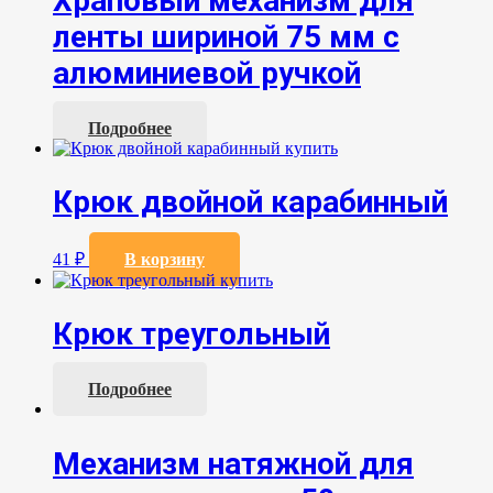
Храповый механизм для
ленты шириной 75 мм с
алюминиевой ручкой
Подробнее
Крюк двойной карабинный
41
₽
В корзину
Крюк треугольный
Подробнее
Механизм натяжной для