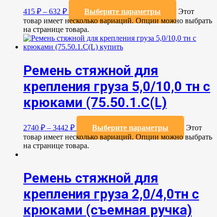
415
₽
–
632
₽
Выберите параметры
Этот
товар имеет несколько вариаций. Опции можно выбрать
на странице товара.
Ремень стяжной для
крепления груза 5,0/10,0 тн с
крюками (75.50.1.C(L)
2740
₽
–
3442
₽
Выберите параметры
Этот
товар имеет несколько вариаций. Опции можно выбрать
на странице товара.
Ремень стяжной для
крепления груза 2,0/4,0тн с
крюками (съемная ручка)