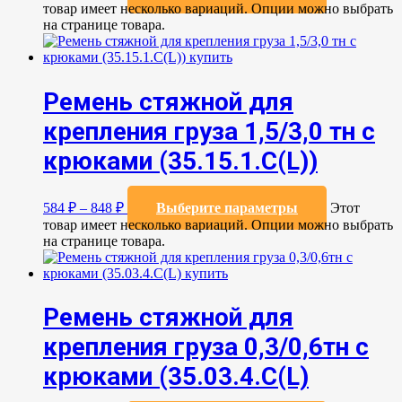
товар имеет несколько вариаций. Опции можно выбрать
на странице товара.
Ремень стяжной для
крепления груза 1,5/3,0 тн с
крюками (35.15.1.C(L))
584
₽
–
848
₽
Выберите параметры
Этот
товар имеет несколько вариаций. Опции можно выбрать
на странице товара.
Ремень стяжной для
крепления груза 0,3/0,6тн с
крюками (35.03.4.C(L)