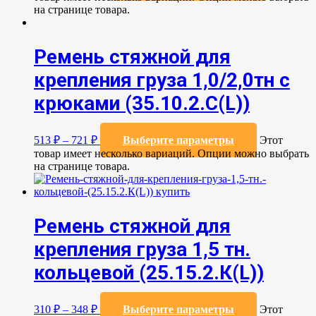
на странице товара.
Ремень стяжной для
крепления груза 1,0/2,0тн с
крюками (35.10.2.C(L))
513
₽
–
721
₽
Выберите параметры
Этот
товар имеет несколько вариаций. Опции можно выбрать
на странице товара.
Ремень стяжной для
крепления груза 1,5 тн.
кольцевой (25.15.2.К(L))
310
₽
–
348
₽
Выберите параметры
Этот