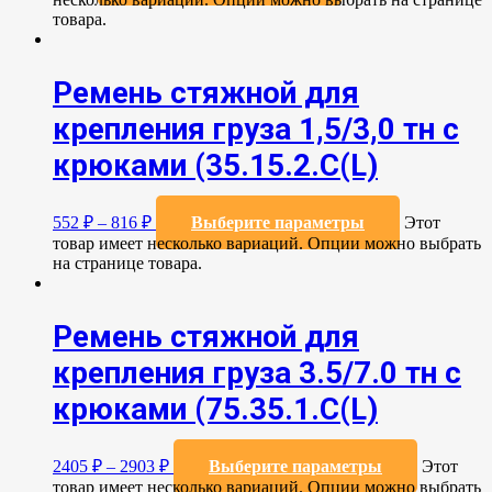
товара.
Ремень стяжной для
крепления груза 1,5/3,0 тн с
крюками (35.15.2.С(L)
552
₽
–
816
₽
Выберите параметры
Этот
товар имеет несколько вариаций. Опции можно выбрать
на странице товара.
Ремень стяжной для
крепления груза 3.5/7.0 тн с
крюками (75.35.1.C(L)
2405
₽
–
2903
₽
Выберите параметры
Этот
товар имеет несколько вариаций. Опции можно выбрать