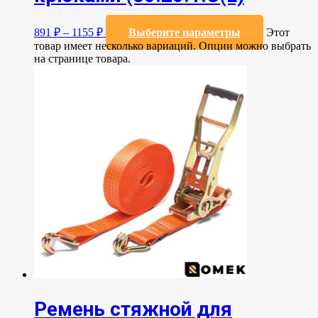
891
₽
–
1155
₽
Выберите параметры
Этот
товар имеет несколько вариаций. Опции можно выбрать
на странице товара.
Ремень стяжной для