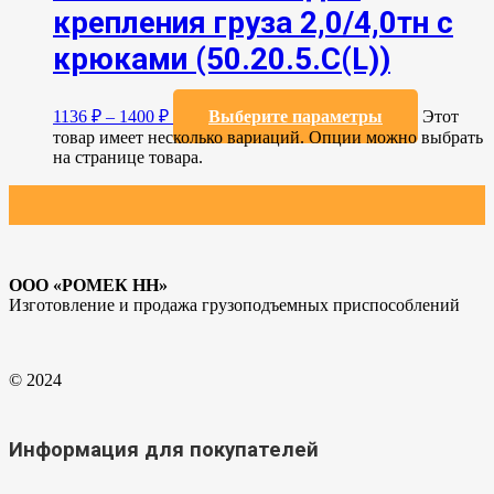
крепления груза 2,0/4,0тн с
крюками (50.20.5.C(L))
1136
₽
–
1400
₽
Выберите параметры
Этот
товар имеет несколько вариаций. Опции можно выбрать
на странице товара.
ООО «РОМЕК НН»
Изготовление и продажа грузоподъемных приспособлений
© 2024
Информация для покупателей