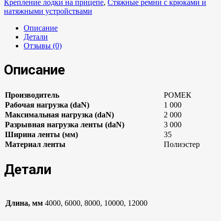
Крепление лодки на прицепе
,
Стяжные ремни с крюками и
натяжными устройствами
Описание
Детали
Отзывы (0)
Описание
Производитель
РОМЕК
Рабочая нагрузка (daN)
1 000
Максимальная нагрузка (daN)
2 000
Разрывная нагрузка ленты (daN)
3 000
Ширина ленты (мм)
35
Материал ленты
Полиэстер
Детали
Длина, мм
4000, 6000, 8000, 10000, 12000