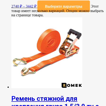
2740
₽
–
3442
₽
Выберите параметры
Этот
товар имеет несколько вариаций. Опции можно выбрать
на странице товара.
Ремень стяжной для