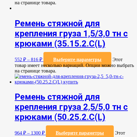
на странице товара.
Ремень стяжной для
крепления груза 1,5/3,0 тн с
крюками (35.15.2.С(L)
552
₽
–
816
₽
Выберите параметры
Этот
товар имеет несколько вариаций. Опции можно выбрать
на странице товара.
Ремень стяжной для
крепления груза 2,5/5,0 тн с
крюками (50.25.2.C(L)
964
₽
–
1300
₽
Выберите параметры
Этот