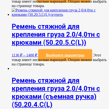
товар имеет несколько вариаций. Опции можно выбрать
на странице товара.
Ремень стяжной для
крепления груза 2,0/4,0тн с
крюками (50.20.5.C(L))
1136
₽
–
1400
₽
Выберите параметры
Этот
товар имеет несколько вариаций. Опции можно выбрать
на странице товара.
Ремень стяжной для
крепления груза 2,0/4,0тн с
крюками (съемная ручка)
(50.20.4.С(L)