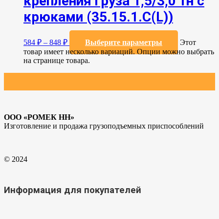
крепления груза 1,5/3,0 тн с
крюками (35.15.1.C(L))
584
₽
–
848
₽
Выберите параметры
Этот
товар имеет несколько вариаций. Опции можно выбрать
на странице товара.
ООО «РОМЕК НН»
Изготовление и продажа грузоподъемных приспособлений
© 2024
Информация для покупателей