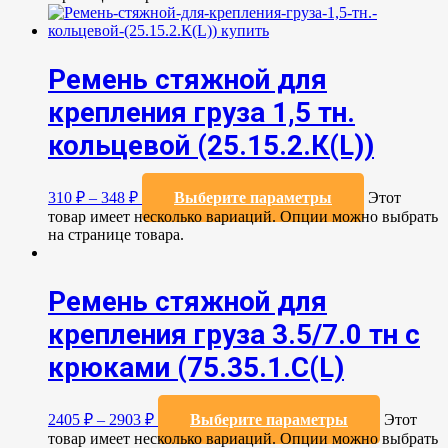
Ремень стяжной для
крепления груза 1,5 тн.
кольцевой (25.15.2.К(L))
310
₽
–
348
₽
Выберите параметры
Этот
товар имеет несколько вариаций. Опции можно выбрать
на странице товара.
Ремень стяжной для
крепления груза 3.5/7.0 тн с
крюками (75.35.1.C(L)
2405
₽
–
2903
₽
Выберите параметры
Этот
товар имеет несколько вариаций. Опции можно выбрать