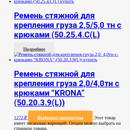
Ремень стяжной для
крепления груза 2,5/5,0 тн с
крюками (50.25.4.С(L)
Подробнее
Ремень стяжной для
крепления груза 2,0/4,0тн с
крюками “KRONA”
(50.20.3.9(L))
1272
₽
Выберите параметры
Этот товар
имеет несколько вариаций. Опции можно выбрать на
странице товара.