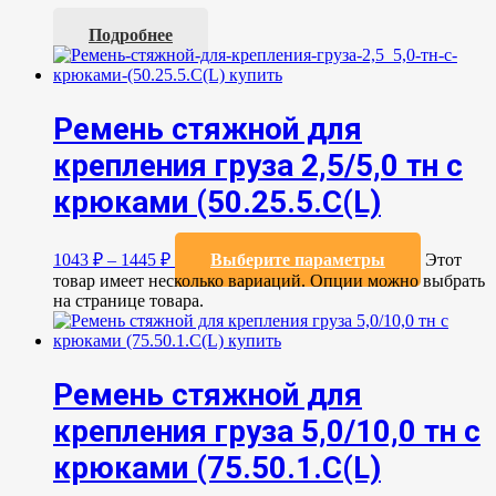
Подробнее
Ремень стяжной для
крепления груза 2,5/5,0 тн с
крюками (50.25.5.C(L)
1043
₽
–
1445
₽
Выберите параметры
Этот
товар имеет несколько вариаций. Опции можно выбрать
на странице товара.
Ремень стяжной для
крепления груза 5,0/10,0 тн с
крюками (75.50.1.C(L)