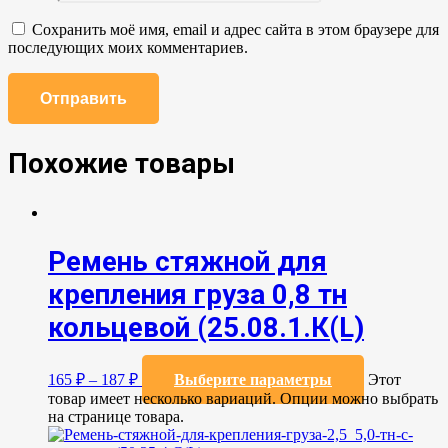
Сохранить моё имя, email и адрес сайта в этом браузере для
последующих моих комментариев.
Похожие товары
Ремень стяжной для
крепления груза 0,8 тн
кольцевой (25.08.1.К(L)
165
₽
–
187
₽
Выберите параметры
Этот
товар имеет несколько вариаций. Опции можно выбрать
на странице товара.