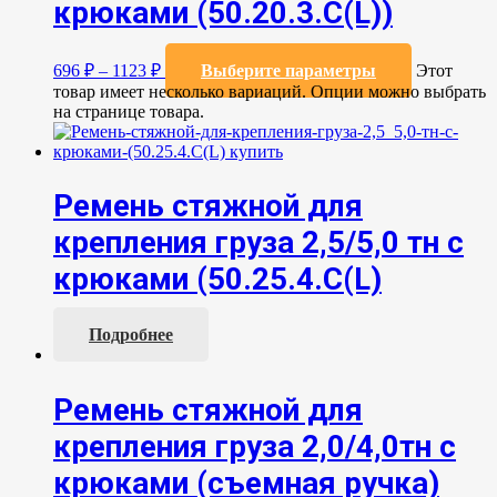
крюками (50.20.3.C(L))
696
₽
–
1123
₽
Выберите параметры
Этот
товар имеет несколько вариаций. Опции можно выбрать
на странице товара.
Ремень стяжной для
крепления груза 2,5/5,0 тн с
крюками (50.25.4.С(L)
Подробнее
Ремень стяжной для
крепления груза 2,0/4,0тн с
крюками (съемная ручка)