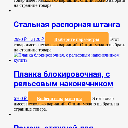
товар имеет несколько вариаций. Опции можно выбрать
на странице товара.
Стальная распорная штанга
2990
₽
–
3120
₽
Выберите параметры
Этот
товар имеет несколько вариаций. Опции можно выбрать
на странице товара.
Планка блокировочная, с
рельсовым наконечником
6760
₽
Выберите параметры
Этот товар
имеет несколько вариаций. Опции можно выбрать на
странице товара.