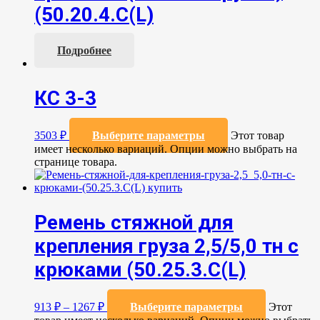
(50.20.4.С(L)
Подробнее
КС 3-3
3503
₽
Выберите параметры
Этот товар
имеет несколько вариаций. Опции можно выбрать на
странице товара.
Ремень стяжной для
крепления груза 2,5/5,0 тн с
крюками (50.25.3.C(L)
913
₽
–
1267
₽
Выберите параметры
Этот