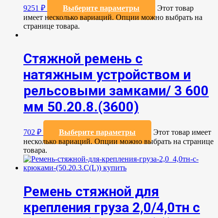
9251
₽
Выберите параметры
Этот товар
имеет несколько вариаций. Опции можно выбрать на
странице товара.
Стяжной ремень с
натяжным устройством и
рельсовыми замками/ 3 600
мм 50.20.8.(3600)
702
₽
Выберите параметры
Этот товар имеет
несколько вариаций. Опции можно выбрать на странице
товара.
Ремень стяжной для
крепления груза 2,0/4,0тн с