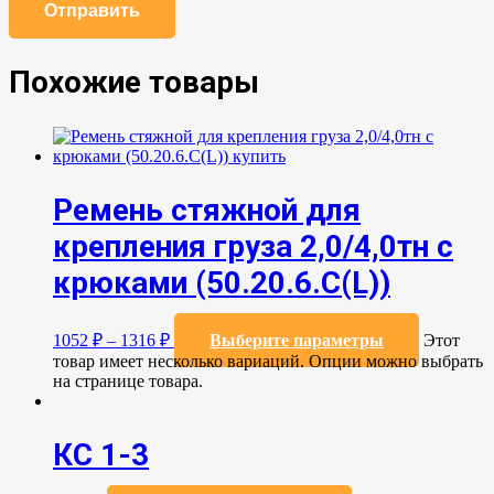
Похожие товары
Ремень стяжной для
крепления груза 2,0/4,0тн с
крюками (50.20.6.C(L))
1052
₽
–
1316
₽
Выберите параметры
Этот
товар имеет несколько вариаций. Опции можно выбрать
на странице товара.
КС 1-3