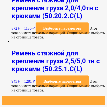
Ремень стяжной для
крепления груза 2,0/4,0тн с
крюками (50.20.2.C(L)
872
₽
–
1136
₽
Выберите параметры
Этот
товар имеет несколько вариаций. Опции можно выбрать
на странице товара.
Ремень стяжной для
крепления груза 2,5/5,0 тн с
крюками (50.25.1.С(L)
945
₽
–
1281
₽
Выберите параметры
Этот
товар имеет несколько вариаций. Опции можно выбрать
на странице товара.