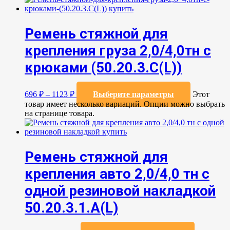
Ремень стяжной для
крепления груза 2,0/4,0тн с
крюками (50.20.3.C(L))
696
₽
–
1123
₽
Выберите параметры
Этот
товар имеет несколько вариаций. Опции можно выбрать
на странице товара.
Ремень стяжной для
крепления авто 2,0/4,0 тн с
одной резиновой накладкой
50.20.3.1.А(L)