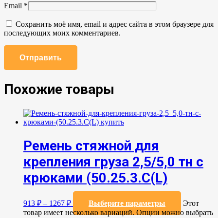
Email
*
Сохранить моё имя, email и адрес сайта в этом браузере для
последующих моих комментариев.
Похожие товары
Ремень стяжной для
крепления груза 2,5/5,0 тн с
крюками (50.25.3.C(L)
913
₽
–
1267
₽
Выберите параметры
Этот
товар имеет несколько вариаций. Опции можно выбрать