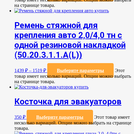
на странице товара.
Ремень стяжной для
крепления авто 2,0/4,0 тн с
одной резиновой накладкой
(50.20.3.1.1.А(L))
1439
₽
–
1519
₽
Выберите параметры
Этот
товар имеет несколько вариаций. Опции можно выбрать
на странице товара.
Косточка для эвакуаторов
350
₽
Выберите параметры
Этот товар имеет
несколько вариаций. Опции можно выбрать на странице
товара.