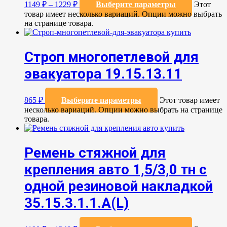
1149
₽
–
1229
₽
Выберите параметры
Этот
товар имеет несколько вариаций. Опции можно выбрать
на странице товара.
Строп многопетлевой для
эвакуатора 19.15.13.11
865
₽
Выберите параметры
Этот товар имеет
несколько вариаций. Опции можно выбрать на странице
товара.
Ремень стяжной для
крепления авто 1,5/3,0 тн с
одной резиновой накладкой
35.15.3.1.1.А(L)