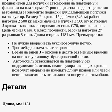
предназначен для погрузки автомобиля на платформу и
фиксации на платформе. Строп предназначен для зацепления
автомобиля за элементы подвески для дальнейшей погрузки
на эвакуатор. Размер
J
– крюка 15 дюймов (346см) рабочая
нагрузка 2 500 кг, максимальная нагрузка 3 500 кг/ Материал
J
-крюка – кованная легированная сталь G70, оцинкованная.
Цепь черная 8 мм, 8 класс прочности, рабочая нагрузка 2т,
разрывная 8 тонн. Длина изделия 1181 мм. Преимущества:
Не нужно вворачивать буксировочную петлю.
Трос лебедки наматывается ровно.
Время на зацеп
J
– крюков в десять раз меньше времени
на поиск и установку буксировочной петли.
Автомобиль затаскивается на платформу без
подруливаний, использование укорачивающих крюков
позволяет оперативно изменять длину правой или левой
цепи в зависимость от сложности погрузки автомобиля.
Детали
Длина, мм
1181