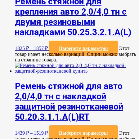
Ремень стяжной для
крепления авто 2,0/4,0 тн с
двумя резиновыми
накладками 50.25.3.2.1.А(L)
1825
₽
–
1857
₽
Выберите параметры
Этот
товар имеет несколько вариаций. Опции можно выбрать
на странице товара.
Ремень стяжной для авто
2,0/4,0 тн с накладкой
защитной резинотканевой
50.20.3.1.1.А(L)RT
1439
₽
–
1519
₽
Выберите параметры
Этот
товар имеет несколько вариаций. Опции можно выбрать