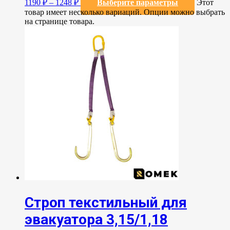
1190
₽
–
1248
₽
Выберите параметры
Этот
товар имеет несколько вариаций. Опции можно выбрать
на странице товара.
Строп текстильный для
эвакуатора 3,15/1,18