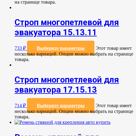
на странице товара.
Строп многопетлевой для
эвакуатора 15.13.11
733
₽
Выберите параметры
Этот товар имеет
несколько вариаций. Опции можно выбрать на странице
товара.
Строп многопетлевой для
эвакуатора 17.15.13
714
₽
Выберите параметры
Этот товар имеет
несколько вариаций. Опции можно выбрать на странице
товара.