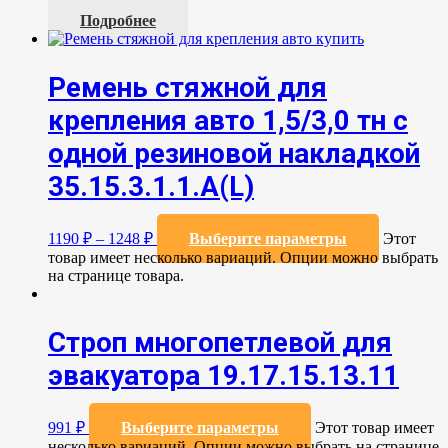
Подробнее
Ремень стяжной для
крепления авто 1,5/3,0 тн с
одной резиновой накладкой
35.15.3.1.1.А(L)
1190
₽
–
1248
₽
Выберите параметры
Этот
товар имеет несколько вариаций. Опции можно выбрать
на странице товара.
Строп многопетлевой для
эвакуатора 19.17.15.13.11
991
₽
Выберите параметры
Этот товар имеет
несколько вариаций. Опции можно выбрать на странице