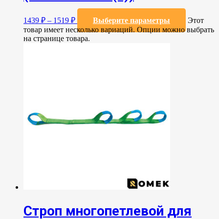
1439
₽
–
1519
₽
Выберите параметры
Этот
товар имеет несколько вариаций. Опции можно выбрать
на странице товара.
Строп многопетлевой для