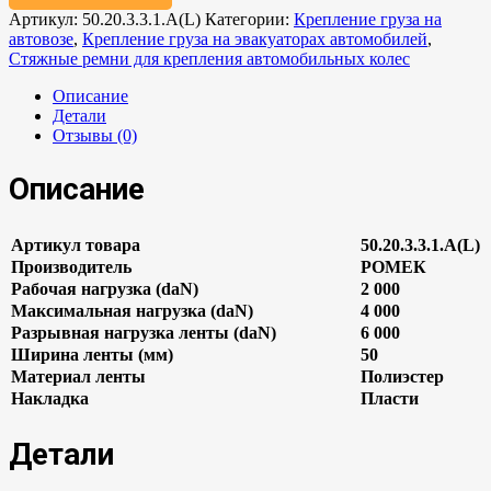
Артикул:
50.20.3.3.1.А(L)
Категории:
Крепление груза на
автовозе
,
Крепление груза на эвакуаторах автомобилей
,
Стяжные ремни для крепления автомобильных колес
Описание
Детали
Отзывы (0)
Описание
Артикул товара
50.20.3.3.1.А(L)
Производитель
РОМЕК
Рабочая нагрузка (daN)
2 000
Максимальная нагрузка (daN)
4 000
Разрывная нагрузка ленты (daN)
6 000
Ширина ленты (мм)
50
Материал ленты
Полиэстер
Накладка
Пласти
Детали