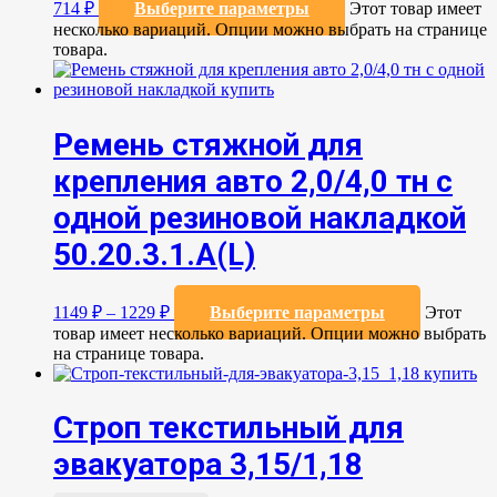
714
₽
Выберите параметры
Этот товар имеет
несколько вариаций. Опции можно выбрать на странице
товара.
Ремень стяжной для
крепления авто 2,0/4,0 тн с
одной резиновой накладкой
50.20.3.1.А(L)
1149
₽
–
1229
₽
Выберите параметры
Этот
товар имеет несколько вариаций. Опции можно выбрать
на странице товара.
Строп текстильный для
эвакуатора 3,15/1,18