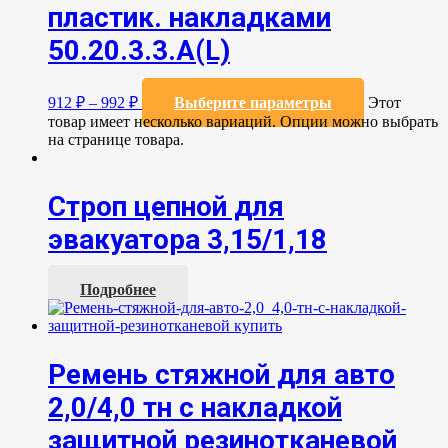
пластик. накладками
50.20.3.3.А(L)
912
₽
–
992
₽
Выберите параметры
Этот
товар имеет несколько вариаций. Опции можно выбрать
на странице товара.
Строп цепной для
эвакуатора 3,15/1,18
Подробнее
Ремень стяжной для авто
2,0/4,0 тн с накладкой
защитной резинотканевой