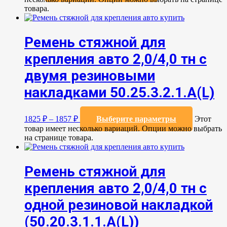
товара.
Ремень стяжной для
крепления авто 2,0/4,0 тн с
двумя резиновыми
накладками 50.25.3.2.1.А(L)
1825
₽
–
1857
₽
Выберите параметры
Этот
товар имеет несколько вариаций. Опции можно выбрать
на странице товара.
Ремень стяжной для
крепления авто 2,0/4,0 тн с
одной резиновой накладкой
(50.20.3.1.1.А(L))