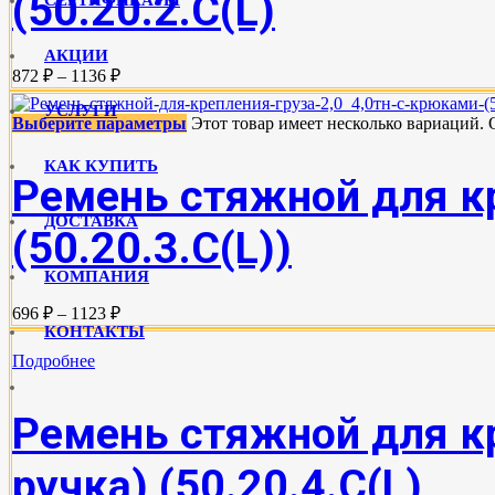
(50.20.2.C(L)
АКЦИИ
872 ₽ – 1136 ₽
УСЛУГИ
Выберите параметры
Этот товар имеет несколько вариаций.
КАК КУПИТЬ
Ремень стяжной для кр
ДОСТАВКА
(50.20.3.C(L))
КОМПАНИЯ
696 ₽ – 1123 ₽
КОНТАКТЫ
Подробнее
Ремень стяжной для кр
ручка) (50.20.4.С(L)