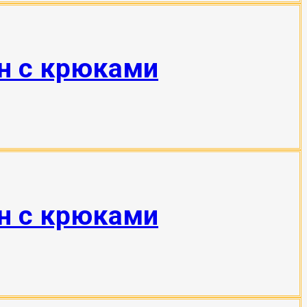
тн с крюками
тн с крюками