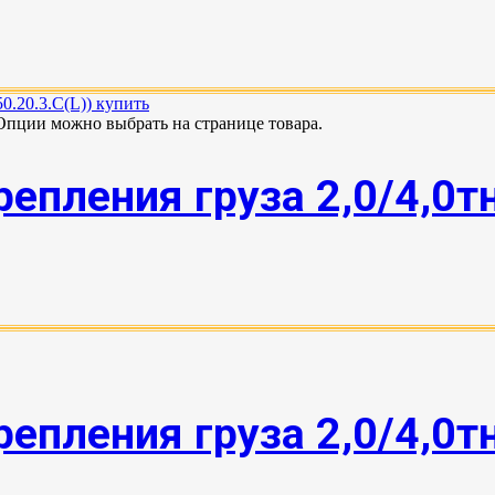
 Опции можно выбрать на странице товара.
епления груза 2,0/4,0т
епления груза 2,0/4,0т