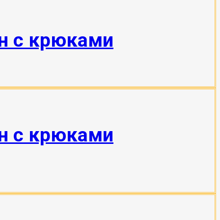
тн с крюками
тн с крюками