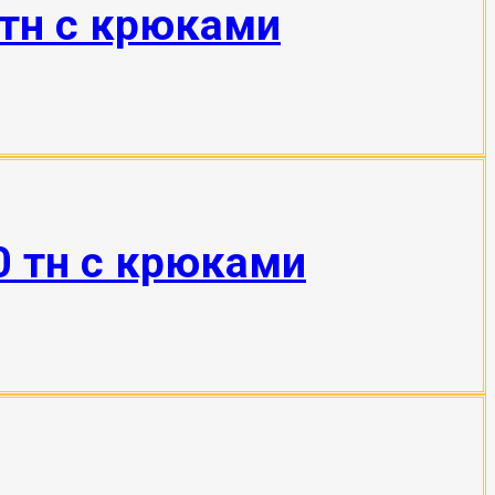
 тн с крюками
0 тн с крюками