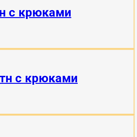
тн с крюками
 тн с крюками