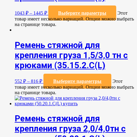
1043
₽
–
1445
₽
Выберите параметры
Этот
товар имеет несколько вариаций. Опции можно выбрать
на странице товара.
Ремень стяжной для
крепления груза 1,5/3,0 тн с
крюками (35.15.2.С(L)
552
₽
–
816
₽
Выберите параметры
Этот
товар имеет несколько вариаций. Опции можно выбрать
на странице товара.
Ремень стяжной для
крепления груза 2,0/4,0тн с