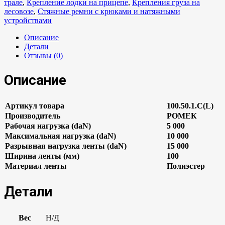
трале
,
Крепление лодки на прицепе
,
Крепления груза на
лесовозе
,
Стяжные ремни с крюками и натяжными
устройствами
Описание
Детали
Отзывы (0)
Описание
Артикул товара
100.50.1.С(L)
Производитель
РОМЕК
Рабочая нагрузка (daN)
5 000
Максимальная нагрузка (daN)
10 000
Разрывная нагрузка ленты (daN)
15 000
Ширина ленты (мм)
100
Материал ленты
Полиэстер
Детали
Вес
Н/Д