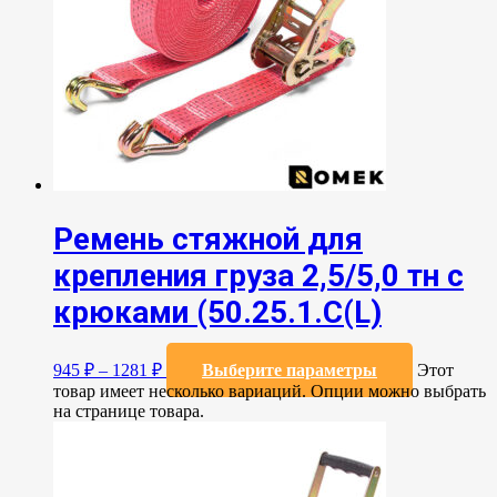
Ремень стяжной для
крепления груза 2,5/5,0 тн с
крюками (50.25.1.С(L)
945
₽
–
1281
₽
Выберите параметры
Этот
товар имеет несколько вариаций. Опции можно выбрать
на странице товара.