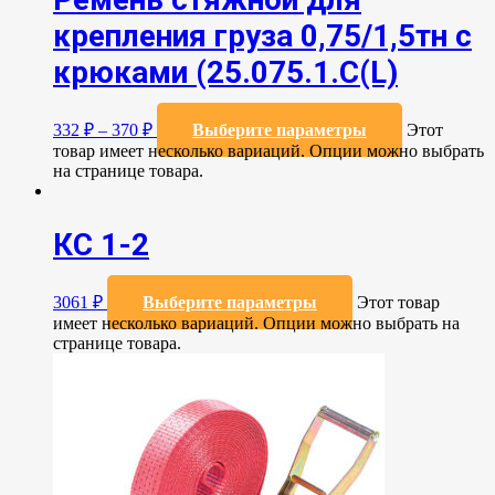
крепления груза 0,75/1,5тн с
крюками (25.075.1.С(L)
332
₽
–
370
₽
Выберите параметры
Этот
товар имеет несколько вариаций. Опции можно выбрать
на странице товара.
КС 1-2
3061
₽
Выберите параметры
Этот товар
имеет несколько вариаций. Опции можно выбрать на
странице товара.