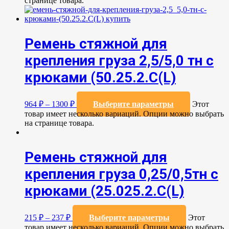
странице товара.
Ремень стяжной для
крепления груза 2,5/5,0 тн с
крюками (50.25.2.C(L)
964
₽
–
1300
₽
Выберите параметры
Этот
товар имеет несколько вариаций. Опции можно выбрать
на странице товара.
Ремень стяжной для
крепления груза 0,25/0,5тн с
крюками (25.025.2.С(L)
215
₽
–
237
₽
Выберите параметры
Этот
товар имеет несколько вариаций. Опции можно выбрать