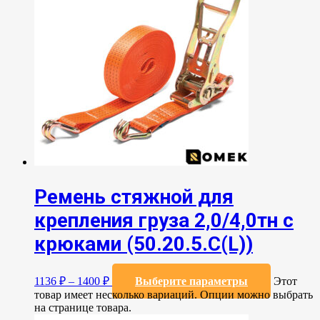
Ремень стяжной для
крепления груза 2,0/4,0тн с
крюками (50.20.5.C(L))
1136
₽
–
1400
₽
Выберите параметры
Этот
товар имеет несколько вариаций. Опции можно выбрать
на странице товара.