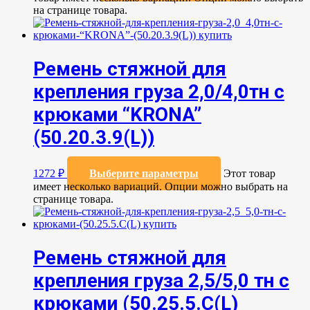
на странице товара.
Ремень стяжной для
крепления груза 2,0/4,0тн с
крюками “KRONA”
(50.20.3.9(L))
1272
₽
Выберите параметры
Этот товар
имеет несколько вариаций. Опции можно выбрать на
странице товара.
Ремень стяжной для
крепления груза 2,5/5,0 тн с
крюками (50.25.5.C(L)