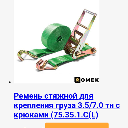
Ремень стяжной для
крепления груза 3.5/7.0 тн с
крюками (75.35.1.C(L)