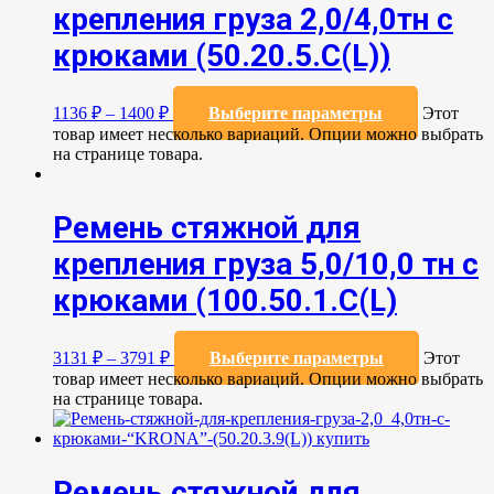
крепления груза 2,0/4,0тн с
крюками (50.20.5.C(L))
1136
₽
–
1400
₽
Выберите параметры
Этот
товар имеет несколько вариаций. Опции можно выбрать
на странице товара.
Ремень стяжной для
крепления груза 5,0/10,0 тн с
крюками (100.50.1.С(L)
3131
₽
–
3791
₽
Выберите параметры
Этот
товар имеет несколько вариаций. Опции можно выбрать
на странице товара.
Ремень стяжной для