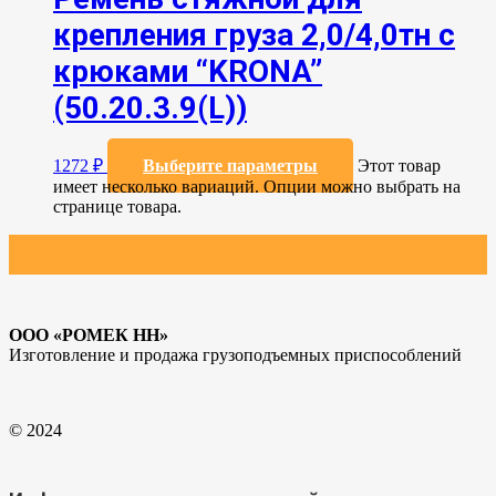
крепления груза 2,0/4,0тн с
крюками “KRONA”
(50.20.3.9(L))
1272
₽
Выберите параметры
Этот товар
имеет несколько вариаций. Опции можно выбрать на
странице товара.
ООО «РОМЕК НН»
Изготовление и продажа грузоподъемных приспособлений
© 2024