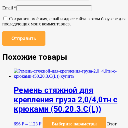
Email
*
Сохранить моё имя, email и адрес сайта в этом браузере для
последующих моих комментариев.
Похожие товары
Ремень стяжной для
крепления груза 2,0/4,0тн с
крюками (50.20.3.C(L))
696
₽
–
1123
₽
Выберите параметры
Этот