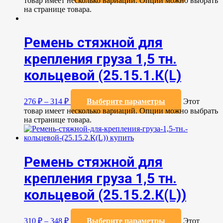
товар имеет несколько вариаций. Опции можно выбрать
на странице товара.
Ремень стяжной для
крепления груза 1,5 тн.
кольцевой (25.15.1.К(L)
276
₽
–
314
₽
Выберите параметры
Этот
товар имеет несколько вариаций. Опции можно выбрать
на странице товара.
Ремень стяжной для
крепления груза 1,5 тн.
кольцевой (25.15.2.К(L))
310
₽
–
348
₽
Выберите параметры
Этот