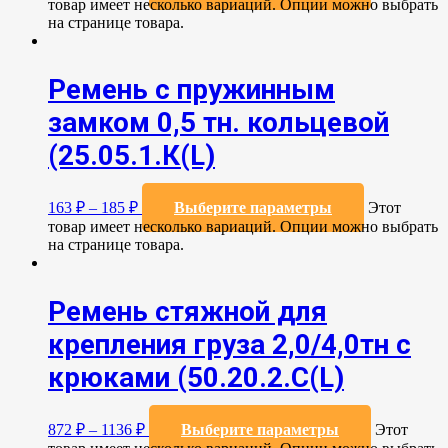
товар имеет несколько вариаций. Опции можно выбрать
на странице товара.
Ремень с пружинным
замком 0,5 тн. кольцевой
(25.05.1.К(L)
163
₽
–
185
₽
Выберите параметры
Этот
товар имеет несколько вариаций. Опции можно выбрать
на странице товара.
Ремень стяжной для
крепления груза 2,0/4,0тн с
крюками (50.20.2.C(L)
872
₽
–
1136
₽
Выберите параметры
Этот