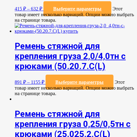
415
₽
–
632
₽
Выберите параметры
Этот
товар имеет несколько вариаций. Опции можно выбрать
на странице товара.
Ремень стяжной для
крепления груза 2,0/4,0тн с
крюками (50.20.7.C(L)
891
₽
–
1155
₽
Выберите параметры
Этот
товар имеет несколько вариаций. Опции можно выбрать
на странице товара.
Ремень стяжной для
крепления груза 0,25/0,5тн с
крюками (25.025.2.С(L)