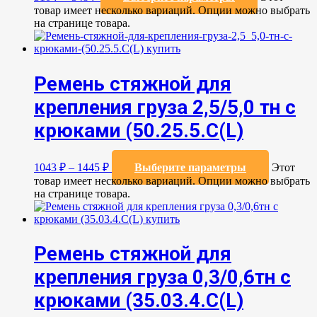
товар имеет несколько вариаций. Опции можно выбрать
на странице товара.
Ремень стяжной для
крепления груза 2,5/5,0 тн с
крюками (50.25.5.C(L)
1043
₽
–
1445
₽
Выберите параметры
Этот
товар имеет несколько вариаций. Опции можно выбрать
на странице товара.
Ремень стяжной для
крепления груза 0,3/0,6тн с
крюками (35.03.4.C(L)