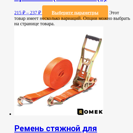
215
₽
–
237
₽
Выберите параметры
Этот
товар имеет несколько вариаций. Опции можно выбрать
на странице товара.
Ремень стяжной для