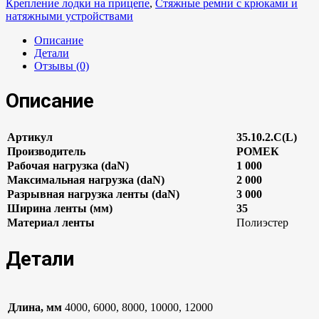
Крепление лодки на прицепе
,
Стяжные ремни с крюками и
натяжными устройствами
Описание
Детали
Отзывы (0)
Описание
Артикул
35.10.2.C(L)
Производитель
РОМЕК
Рабочая нагрузка (daN)
1 000
Максимальная нагрузка (daN)
2 000
Разрывная нагрузка ленты (daN)
3 000
Ширина ленты (мм)
35
Материал ленты
Полиэстер
Детали
Длина, мм
4000, 6000, 8000, 10000, 12000