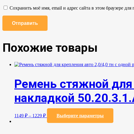
Сохранить моё имя, email и адрес сайта в этом браузере д
Похожие товары
Ремень стяжной для 
накладкой 50.20.3.1.
Этот
1149
₽
–
1229
₽
Выберите параметры
товар
имеет
несколько