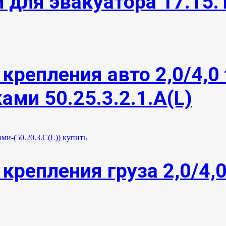
 для эвакуатора 17.15.
крепления авто 2,0/4,0 
ми 50.25.3.2.1.А(L)
.
крепления груза 2,0/4,