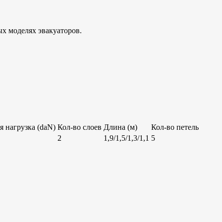
ых моделях эвакуаторов.
я нагрузка (daN)
Кол-во слоев
Длина (м)
Кол-во петель
2
1,9/1,5/1,3/1,1
5