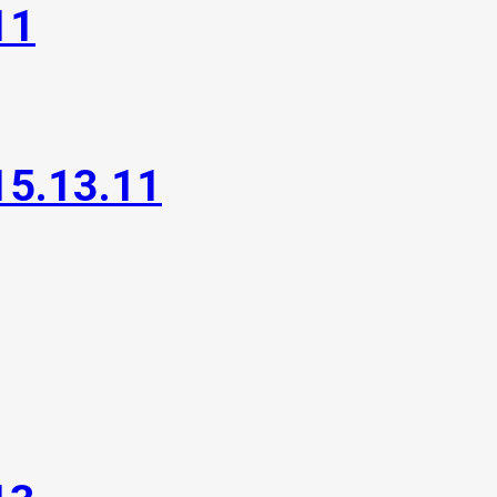
11
15.13.11