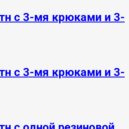
тн с 3-мя крюками и 3-
тн с 3-мя крюками и 3-
тн с одной резиновой