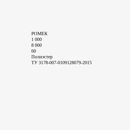
РОМЕК
1 000
8 000
60
Полиэстер
ТУ 3178-007-0109128079-2015