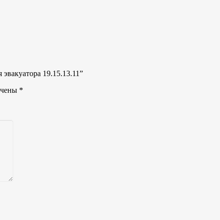
 эвакуатора 19.15.13.11”
ечены
*