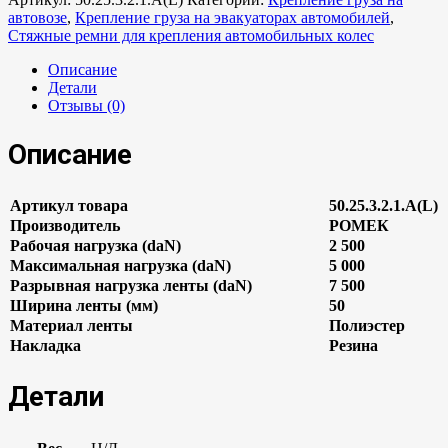
автовозе
,
Крепление груза на эвакуаторах автомобилей
,
Стяжные ремни для крепления автомобильных колес
Описание
Детали
Отзывы (0)
Описание
Артикул товара
50.25.3.2.1.А(L)
Производитель
РОМЕК
Рабочая нагрузка (daN)
2 500
Максимальная нагрузка (daN)
5 000
Разрывная нагрузка ленты (daN)
7 500
Ширина ленты (мм)
50
Материал ленты
Полиэстер
Накладка
Резина
Детали