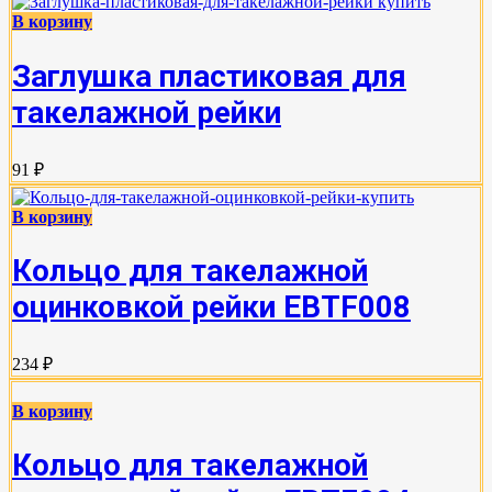
В корзину
Заглушка пластиковая для
такелажной рейки
91 ₽
В корзину
Кольцо для такелажной
оцинковкой рейки EBTF008
234 ₽
В корзину
Кольцо для такелажной